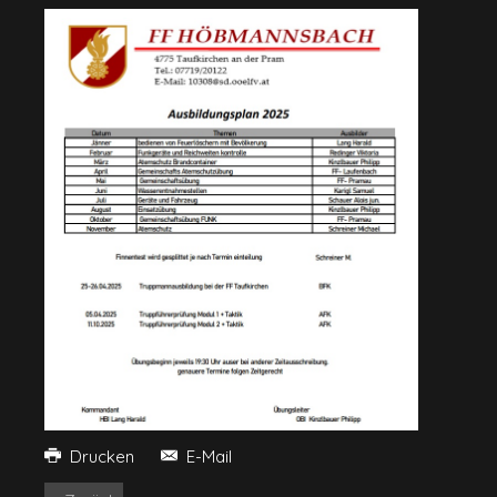
Drucken
E-Mail