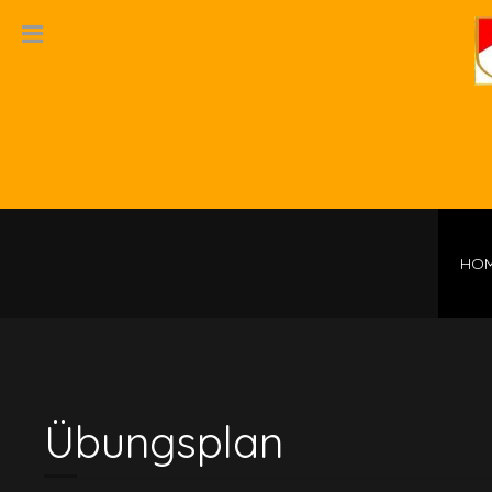
HO
Übungsplan