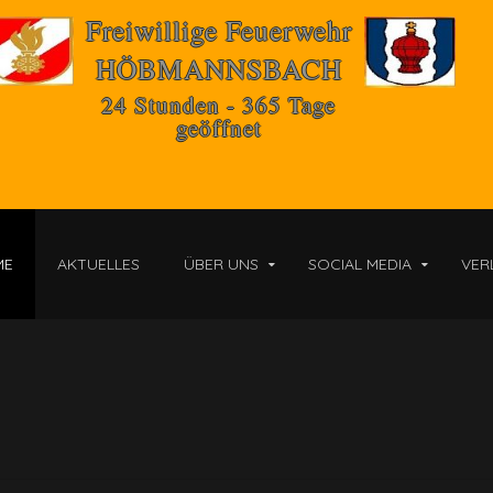
Freiwillige Feuerwehr
HÖBMANNSBACH
24 Stunden - 365 Tage
geöffnet
ME
AKTUELLES
ÜBER UNS
SOCIAL MEDIA
VER