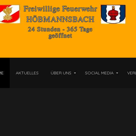
Freiwillige Feuerwehr
HÖBMANNSBACH
24 Stunden - 365 Tage
geöffnet
ME
AKTUELLES
ÜBER UNS
SOCIAL MEDIA
VER