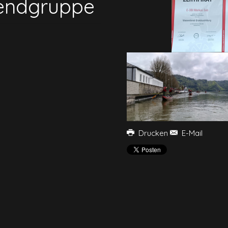
gendgruppe
Drucken
E-Mail