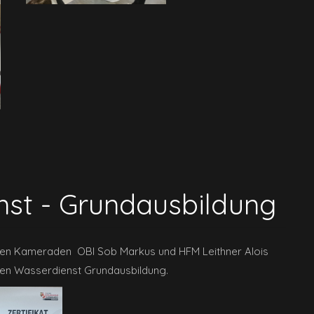
st - Grundausbildung
iden Kameraden OBI Sob Markus und HFM Leithner Alois
nen Wasserdienst Grundausbildung.