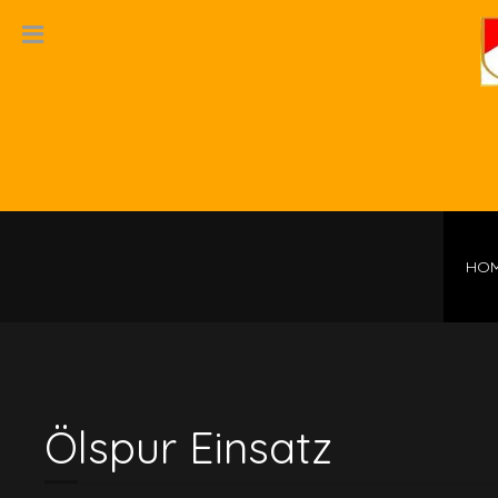
HO
Ölspur Einsatz