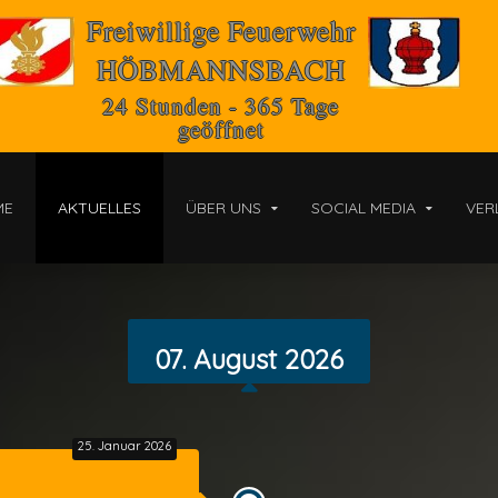
Freiwillige Feuerwehr
HÖBMANNSBACH
24 Stunden - 365 Tage
geöffnet
ME
AKTUELLES
ÜBER UNS
SOCIAL MEDIA
VER
07. August 2026
25. Januar 2026