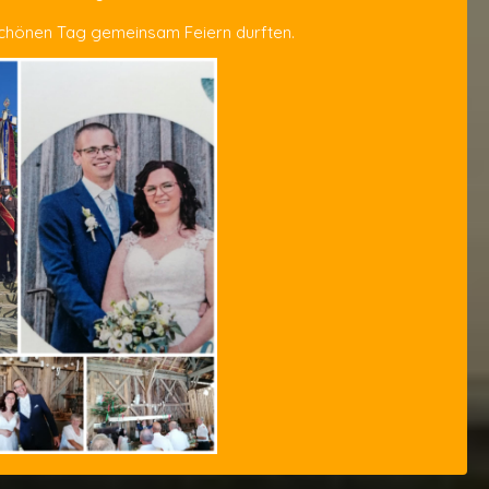
schönen Tag gemeinsam Feiern durften.