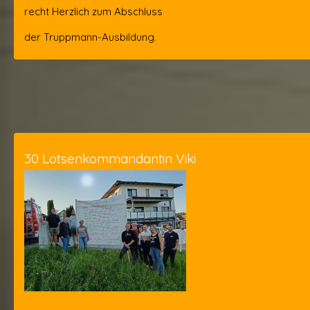
recht Herzlich zum Abschluss
der Truppmann-Ausbildung.
30 Lotsenkommandantin Viki