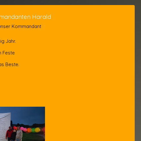
mandanten Harald
 unser Kommandant
ig Jahr.
m Feste
as Beste.