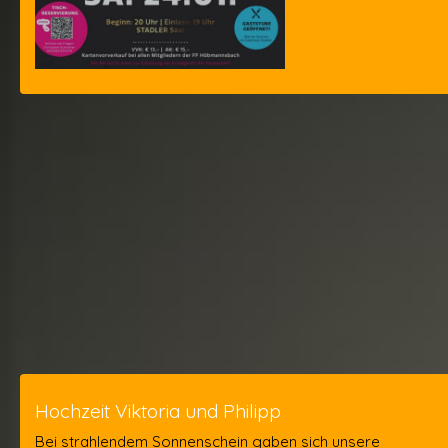
Hochzeit Viktoria und Philipp
Bei strahlendem Sonnenschein gaben sich unsere