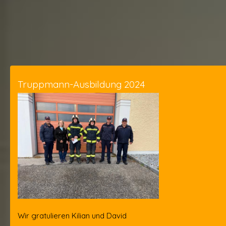
Truppmann-Ausbildung 2024
Wir gratulieren Kilian und David