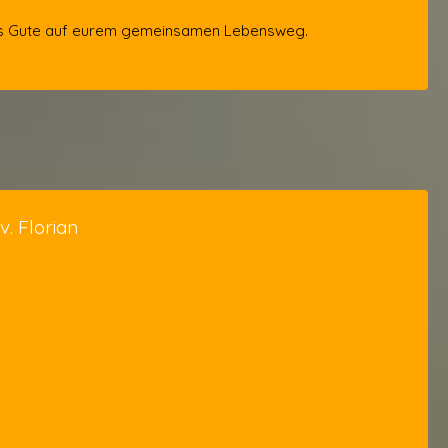
es Gute auf eurem gemeinsamen Lebensweg.
. Florian