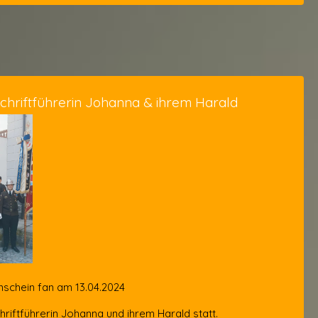
chriftführerin Johanna & ihrem Harald
schein fan am 13.04.2024
hriftführerin Johanna und ihrem Harald statt.