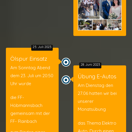
25. Juli 2023
Ölspur Einsatz
28. Juni 2023
Am Sonntag Abend
dem 23. Juli um 20:50
Übung E-Autos
Uhr wurde
Am Dienstag den
27.06 hatten wir bei
die FF-
unserer
Höbmannsbach
Monatsübung
gemeinsam mit der
FF- Rainbach
das Thema Elektro
Auto. Durch einen