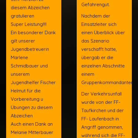
Gefahrengut.
diesem Abzeichen
gratulieren
Nachdem der
Super Leistung!!!!
Einsatzleiter sich
Ein besonderer Dank
einen Überblick über
gilt unserer
das Szenario
Jugendbetreuerin
verschafft hatte,
Marlene
übergab er die
Schmidbauer und
einzelnen Abschnitte
unserem
einem
Jugendhelfer Fischer
Gruppenkommandanten.
Helmut für die
Der Verkehrsunfall
Vorbereitung u
wurde von der FF-
Übungen zu diesem
Taufkirchen und der
Abzeichen
FF- Laufenbach in
Auch einen Dank an
Angriff genommen,
Melanie Mitterbauer
während sich die FF-