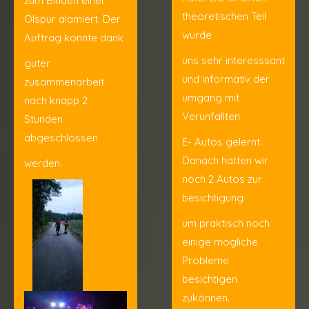
zum Binden einer
theoretischen Teil
Ölspur alamiert. Der
wurde
Auftrag konnte dank
uns sehr interesssant
guter
und informativ der
zusammenarbeit
umgang mit
nach knapp 2
Verunfallten
Stunden
abgeschlossen
E- Autos gelernt.
Danach hatten wir
werden.
noch 2 Autos zur
besichtigung
um praktisch noch
einige mögliche
Probleme
besichtigen
zukönnen.