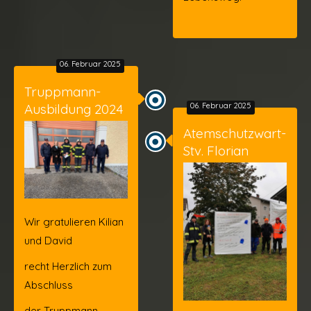
06. Februar 2025
Truppmann-
Ausbildung 2024
06. Februar 2025
Atemschutzwart-
Stv. Florian
Wir gratulieren Kilian
und David
recht Herzlich zum
Abschluss
der Truppmann-