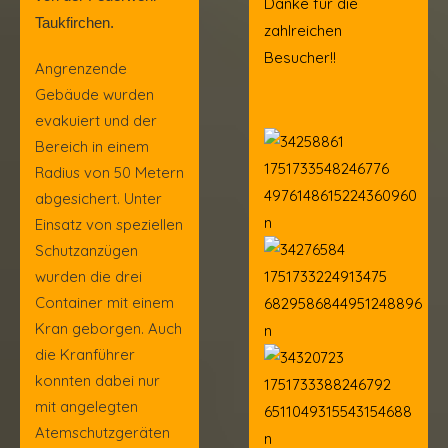
Danke für die
Taukfirchen.
zahlreichen
Besucher!!
Angrenzende
Gebäude wurden
evakuiert und der
Bereich in einem
Radius von 50 Metern
abgesichert. Unter
Einsatz von speziellen
Schutzanzügen
wurden die drei
Container mit einem
Kran geborgen. Auch
die Kranführer
konnten dabei nur
mit angelegten
Atemschutzgeräten